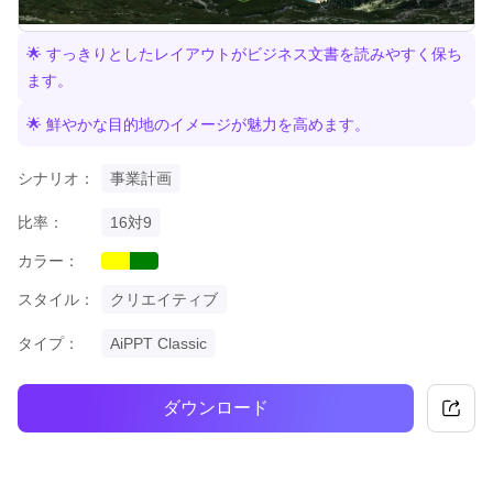
🌟 すっきりとしたレイアウトがビジネス文書を読みやすく保ち
ます。
🌟 鮮やかな目的地のイメージが魅力を高めます。
シナリオ：
事業計画
比率：
16対9
カラー：
yellow
green
スタイル：
クリエイティブ
タイプ：
AiPPT Classic
ダウンロード