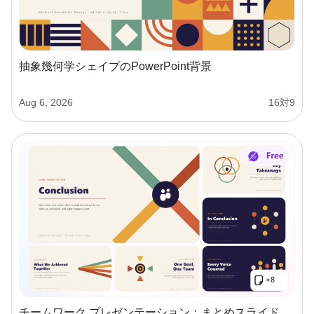
抽象幾何学シェイプのPowerPoint背景
Aug 6, 2026
16対9
チームワーク プレゼンテーション：まとめスライド