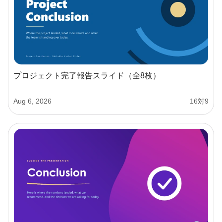
プロジェクト完了報告スライド（全8枚）
Aug 6, 2026
16対9