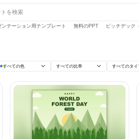
ゼンテーション用テンプレート
無料のPPT
ピッチデック（
すべての色
すべての比率
すべてのタイ