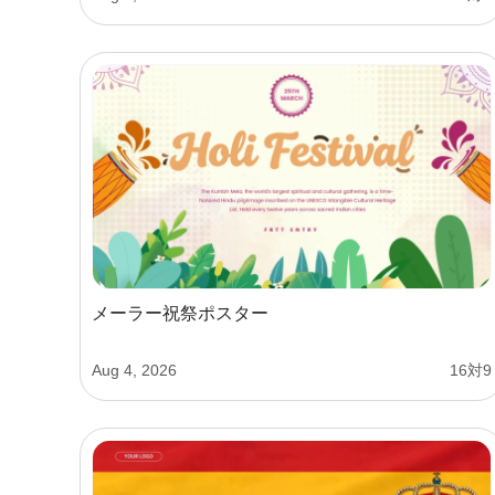
メーラー祝祭ポスター
Aug 4, 2026
16対9