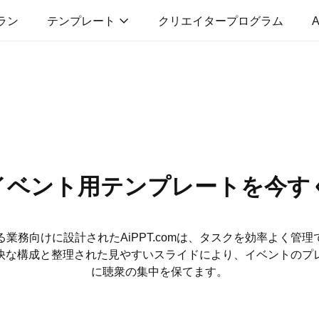
ラン
テンプレート
クリエイタープログラム
A
イベント用テンプレートを今す
業務向けに設計されたAiPPT.comは、タスクを効率よく管
快な構成と整理された見やすいスライドにより、イベントのプ
に聴衆の集中を保てます。