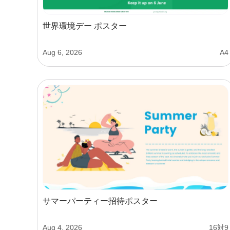
世界環境デー ポスター
Aug 6, 2026
A4
サマーパーティー招待ポスター
Aug 4, 2026
16対9