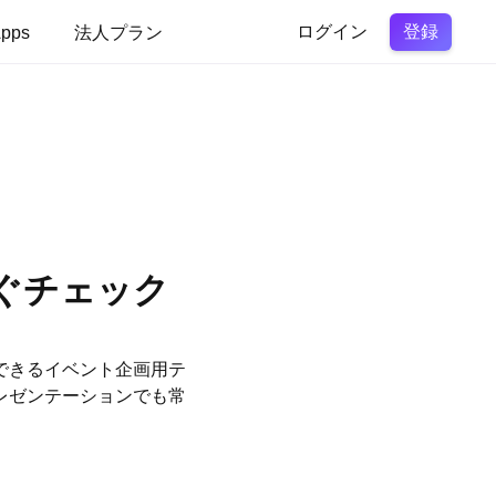
登録
pps
法人プラン
ログイン
ぐチェック
理できるイベント企画用テ
レゼンテーションでも常