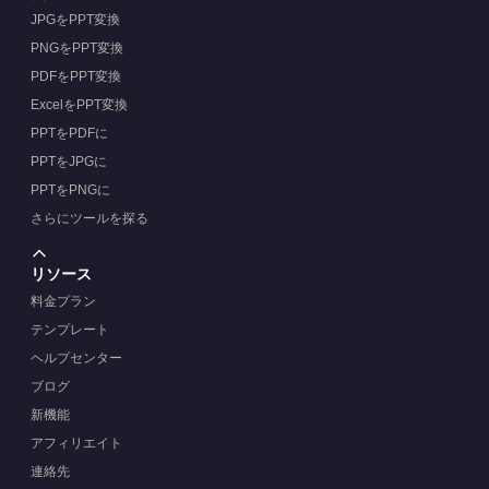
JPGをPPT変換
PNGをPPT変換
PDFをPPT変換
ExcelをPPT変換
PPTをPDFに
PPTをJPGに
PPTをPNGに
さらにツールを探る
リソース
料金プラン
テンプレート
ヘルプセンター
ブログ
新機能
アフィリエイト
連絡先