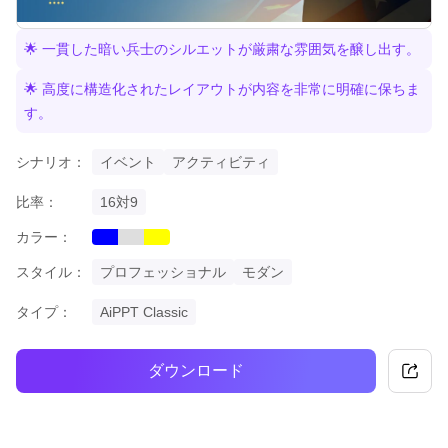
🌟 一貫した暗い兵士のシルエットが厳粛な雰囲気を醸し出す。
🌟 高度に構造化されたレイアウトが内容を非常に明確に保ちま
す。
シナリオ：
イベント
アクティビティ
比率：
16対9
カラー：
blue
grey
yellow
スタイル：
プロフェッショナル
モダン
タイプ：
AiPPT Classic
ダウンロード