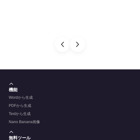
機能
Wordから生成
PDFから生成
Textから生成
Nano Banana画像
無料ツール