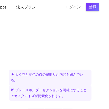
登録
pps
法人プラン
ログイン
🌟 太く赤と黄色の旗の縁取りが内容を囲んでい
る。
🌟 プレースホルダーセクションを明確にすること
でカスタマイズが簡素化されます。