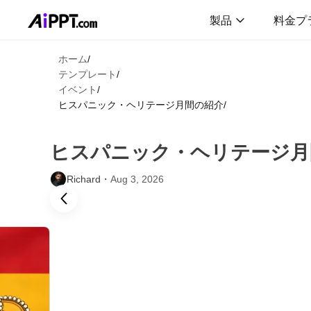
製品
料金プ
ホーム
/
テンプレート
/
イベント
/
ヒスパニック・ヘリテージ月間の紹介
/
ヒスパニック・ヘリテージ月
Richard・
Aug 3, 2026