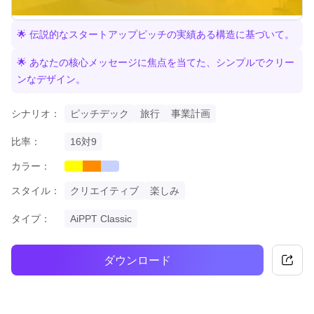
🌟 伝説的なスタートアップピッチの実績ある構造に基づいて。
🌟 あなたの核心メッセージに焦点を当てた、シンプルでクリー
ンなデザイン。
シナリオ：
ピッチデック
旅行
事業計画
比率：
16対9
カラー：
yellow
orange
gradient
スタイル：
クリエイティブ
楽しみ
タイプ：
AiPPT Classic
ダウンロード