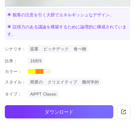
🌟 観客の注意を引く大胆でエネルギッシュなデザイン。
🌟 説得力のある議論を構築するために論理的に構成されていま
す。
シナリオ：
提案
ピッチデック
食べ物
比率：
16対9
カラー：
yellow
orange
beige
スタイル：
商業の
クリエイティブ
幾何学的
タイプ：
AiPPT Classic
ダウンロード