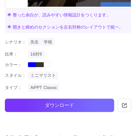
🌟 整った余白が、読みやすい情報設計をつくります。
🌟 開きと締めのセクションを左右対称のレイアウトで統一。
シナリオ：
先生
学校
比率：
16対9
カラー：
blue
black
white
スタイル：
ミニマリスト
タイプ：
AiPPT Classic
ダウンロード