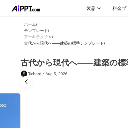
製品
料金プ
ホーム
/
テンプレート
/
アーキテクチャ
/
古代から現代へ――建築の標準テンプレート
/
古代から現代へ――建築の標
Richard・
Aug 5, 2026