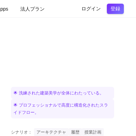
登録
pps
法人プラン
ログイン
🌟 洗練された建築美学が全体にわたっている。
🌟 プロフェッショナルで高度に構造化されたスラ
イドフロー。
シナリオ：
アーキテクチャ
履歴
授業計画