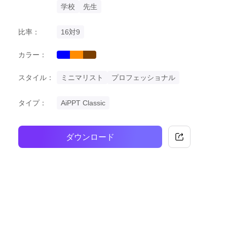
学校
先生
比率：
16対9
カラー：
blue
orange
brown
スタイル：
ミニマリスト
プロフェッショナル
タイプ：
AiPPT Classic
ダウンロード