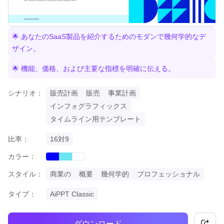
🌟 あなたのSaaS製品を紹介するためのモダンで幾何学的なデ
ザイン。
🌟 機能、価格、および主要な指標を明確に伝える。
シナリオ：
販売計画
販売
事業計画
インフォグラフィックス
タイムライン用テンプレート
比率：
16対9
カラー：
blue
cyan
white
スタイル：
商業の
概要
幾何学的
プロフェッショナル
タイプ：
AiPPT Classic
ダウンロード