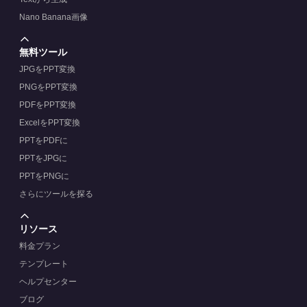
Nano Banana画像
無料ツール
JPGをPPT変換
PNGをPPT変換
PDFをPPT変換
ExcelをPPT変換
PPTをPDFに
PPTをJPGに
PPTをPNGに
さらにツールを探る
リソース
料金プラン
テンプレート
ヘルプセンター
ブログ