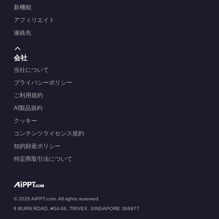
新機能
アフィリエイト
連絡先
会社
当社について
プライバシーポリシー
ご利用規約
AI製品規約
クッキー
コンテンツライセンス規約
知的財産ポリシー
特定商取引法について
© 2026 AiPPT.com. All rights reserved.
8 BURN ROAD, #04-04, TRIVEX, SINGAPORE 369977