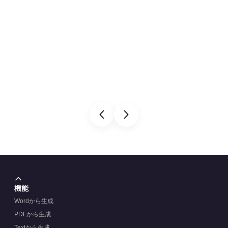
機能
Wordから生成
PDFから生成
Textから生成