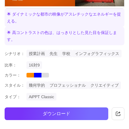
🌟 ダイナミックな都市の映像がアスレチックなエネルギーを捉
える。
🌟 高コントラストの色は、はっきりとした見た目を保証しま
す。
シナリオ：
授業計画
先生
学校
インフォグラフィックス
比率：
16対9
カラー：
orange
blue
grey
スタイル：
幾何学的
プロフェッショナル
クリエイティブ
タイプ：
AiPPT Classic
ダウンロード