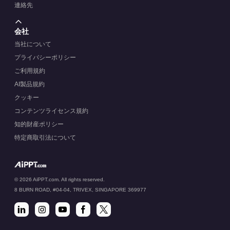
連絡先
会社
当社について
プライバシーポリシー
ご利用規約
AI製品規約
クッキー
コンテンツライセンス規約
知的財産ポリシー
特定商取引法について
© 2026 AiPPT.com. All rights reserved.
8 BURN ROAD, #04-04, TRIVEX, SINGAPORE 369977