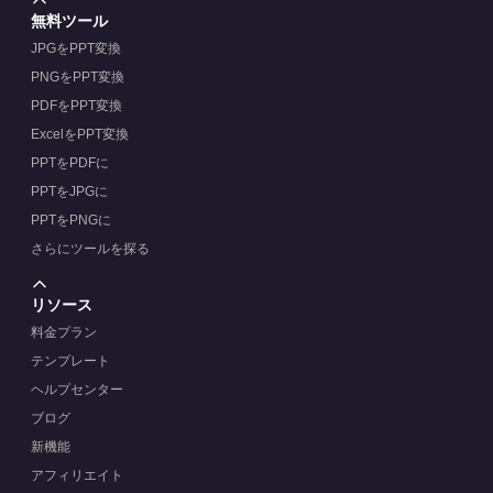
無料ツール
JPGをPPT変換
PNGをPPT変換
PDFをPPT変換
ExcelをPPT変換
PPTをPDFに
PPTをJPGに
PPTをPNGに
さらにツールを探る
リソース
料金プラン
テンプレート
ヘルプセンター
ブログ
新機能
アフィリエイト