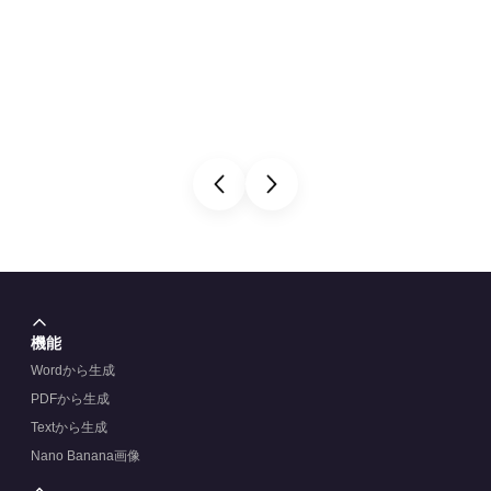
機能
Wordから生成
PDFから生成
Textから生成
Nano Banana画像