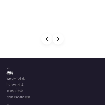
機能
Wordから生成
PDFから生成
Textから生成
Nano Banana画像