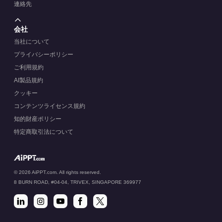
連絡先
会社
当社について
プライバシーポリシー
ご利用規約
AI製品規約
クッキー
コンテンツライセンス規約
知的財産ポリシー
特定商取引法について
© 2026 AiPPT.com. All rights reserved.
8 BURN ROAD, #04-04, TRIVEX, SINGAPORE 369977