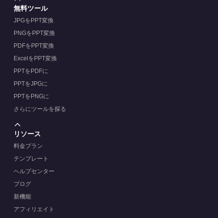
無料ツール
JPGをPPT変換
PNGをPPT変換
PDFをPPT変換
ExcelをPPT変換
PPTをPDFに
PPTをJPGに
PPTをPNGに
さらにツールを探る
リソース
料金プラン
テンプレート
ヘルプセンター
ブログ
新機能
アフィリエイト