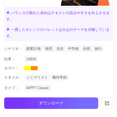
🌟 バランスの取れた余白はテキストの読みやすさを向上させま
す。
🌟 一貫したオレンジのパレットは火山のテーマを示唆していま
す。
シナリオ：
授業計画
地理
先生
中学校
自然
旅行
比率：
16対9
カラー：
yellow
orange
white
スタイル：
ミニマリスト
幾何学的
タイプ：
AiPPT Classic
ダウンロード