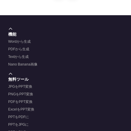
機能
Wordから生成
PDFから生成
Textから生成
Nano Banana画像
無料ツール
JPGをPPT変換
PNGをPPT変換
PDFをPPT変換
ExcelをPPT変換
PPTをPDFに
PPTをJPGに