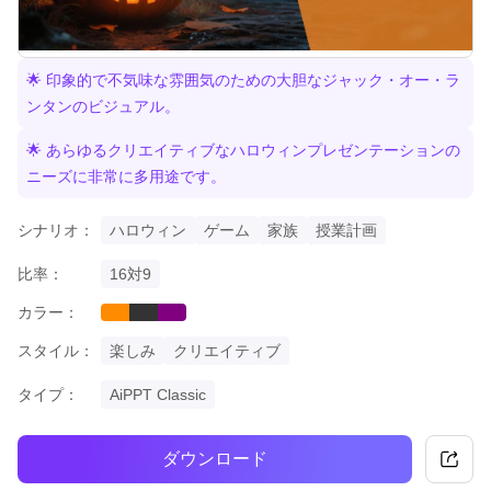
🌟 印象的で不気味な雰囲気のための大胆なジャック・オー・ラ
ンタンのビジュアル。
🌟 あらゆるクリエイティブなハロウィンプレゼンテーションの
ニーズに非常に多用途です。
シナリオ：
ハロウィン
ゲーム
家族
授業計画
比率：
16対9
カラー：
orange
black
purple
スタイル：
楽しみ
クリエイティブ
タイプ：
AiPPT Classic
ダウンロード