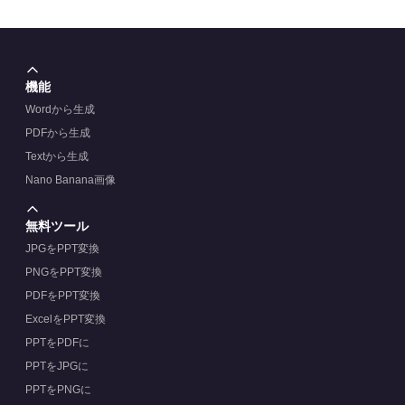
機能
Wordから生成
PDFから生成
Textから生成
Nano Banana画像
無料ツール
JPGをPPT変換
PNGをPPT変換
PDFをPPT変換
ExcelをPPT変換
PPTをPDFに
PPTをJPGに
PPTをPNGに