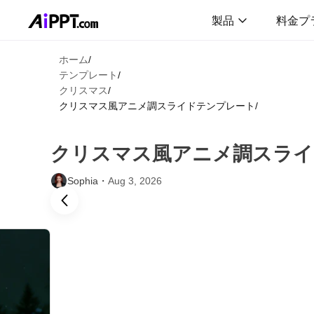
製品
料金プ
ホーム
/
テンプレート
/
クリスマス
/
クリスマス風アニメ調スライドテンプレート
/
クリスマス風アニメ調スライ
Sophia・
Aug 3, 2026