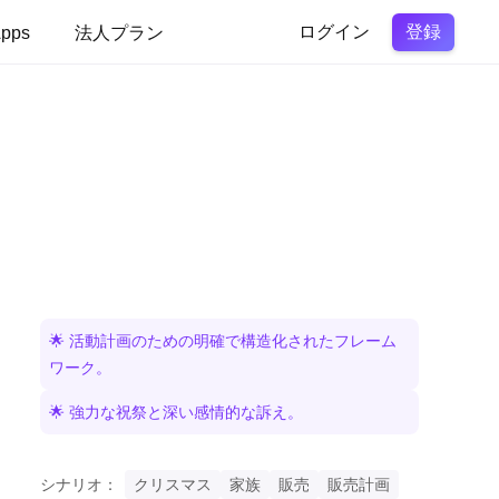
登録
pps
法人プラン
ログイン
🌟 活動計画のための明確で構造化されたフレーム
ワーク。
🌟 強力な祝祭と深い感情的な訴え。
シナリオ：
クリスマス
家族
販売
販売計画