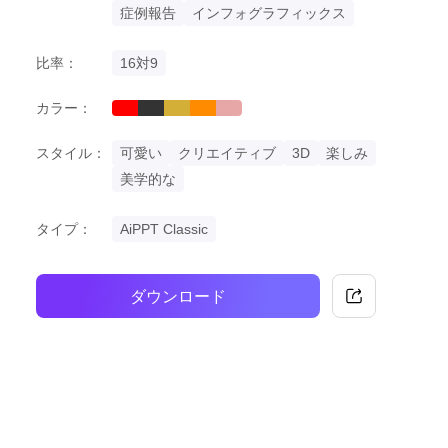
症例報告
インフォグラフィックス
比率：
16対9
カラー：
red
black
gold
orange
pastel
スタイル：
可愛い
クリエイティブ
3D
楽しみ
美学的な
タイプ：
AiPPT Classic
ダウンロード