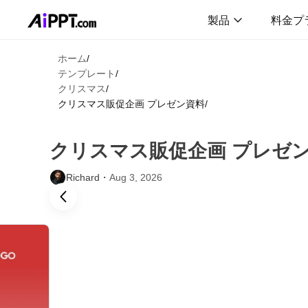
製品
料金プ
ホーム
/
テンプレート
/
クリスマス
/
クリスマス販促企画 プレゼン資料
/
クリスマス販促企画 プレゼ
Richard・
Aug 3, 2026