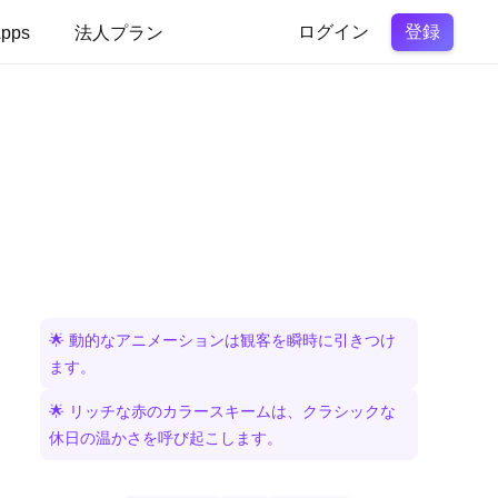
登録
pps
法人プラン
ログイン
🌟 動的なアニメーションは観客を瞬時に引きつけ
ます。
🌟 リッチな赤のカラースキームは、クラシックな
休日の温かさを呼び起こします。