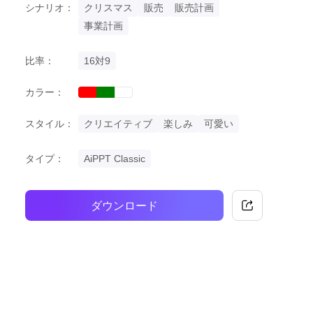
シナリオ：
クリスマス
販売
販売計画
事業計画
比率：
16対9
カラー：
red
green
white
スタイル：
クリエイティブ
楽しみ
可愛い
タイプ：
AiPPT Classic
ダウンロード