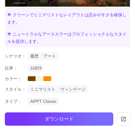
🌟 クリーンでミニマリストなレイアウトは読みやすさを確保し
ます。
🌟 ニュートラルなアースカラーはプロフェッショナルなスタイ
ルを提供します。
シナリオ：
履歴
アート
比率：
16対9
カラー：
brown
beige
orange
スタイル：
ミニマリスト
ヴィンテージ
タイプ：
AiPPT Classic
ダウンロード