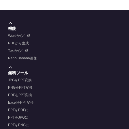
機能
Wordから生成
PDFから生成
Textから生成
Nano Banana画像
無料ツール
JPGをPPT変換
PNGをPPT変換
PDFをPPT変換
ExcelをPPT変換
PPTをPDFに
PPTをJPGに
PPTをPNGに