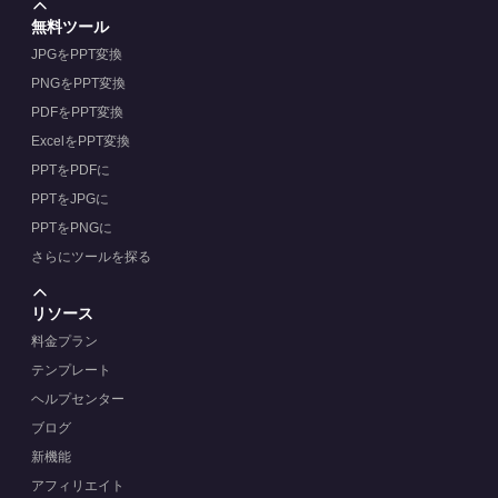
無料ツール
JPGをPPT変換
PNGをPPT変換
PDFをPPT変換
ExcelをPPT変換
PPTをPDFに
PPTをJPGに
PPTをPNGに
さらにツールを探る
リソース
料金プラン
テンプレート
ヘルプセンター
ブログ
新機能
アフィリエイト