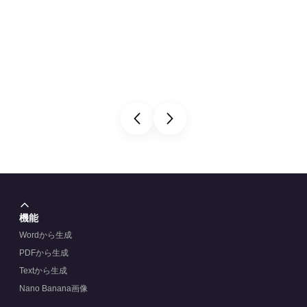
機能
Wordから生成
PDFから生成
Textから生成
Nano Banana画像