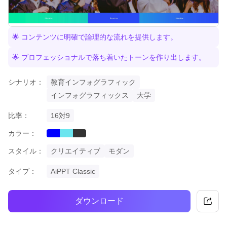
🌟 コンテンツに明確で論理的な流れを提供します。
🌟 プロフェッショナルで落ち着いたトーンを作り出します。
シナリオ：
教育インフォグラフィック
インフォグラフィックス
大学
比率：
16対9
カラー：
blue
cyan
black
スタイル：
クリエイティブ
モダン
タイプ：
AiPPT Classic
ダウンロード