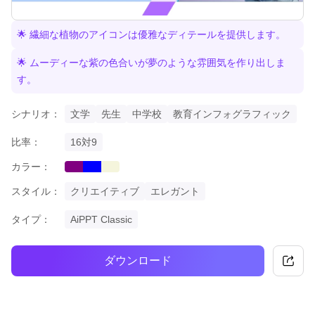
🌟 繊細な植物のアイコンは優雅なディテールを提供します。
🌟 ムーディーな紫の色合いが夢のような雰囲気を作り出しま
す。
シナリオ：
文学
先生
中学校
教育インフォグラフィック
比率：
16対9
カラー：
purple
blue
beige
スタイル：
クリエイティブ
エレガント
タイプ：
AiPPT Classic
ダウンロード