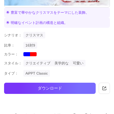
🌟 豊富で華やかなクリスマスをテーマにした装飾。
🌟 明確なイベント計画の構造と組織。
シナリオ：
クリスマス
比率：
16対9
カラー：
blue
red
スタイル：
クリエイティブ
美学的な
可愛い
タイプ：
AiPPT Classic
ダウンロード