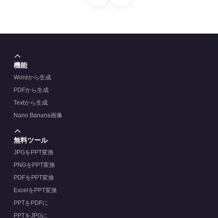
機能
Wordから生成
PDFから生成
Textから生成
Nano Banana画像
無料ツール
JPGをPPT変換
PNGをPPT変換
PDFをPPT変換
ExcelをPPT変換
PPTをPDFに
PPTをJPGに