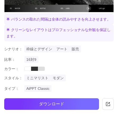
🌟 バランスの取れた間隔は全体の読みやすさを向上させます。
🌟 クリーンなレイアウトはプロフェッショナルな外観を保証し
ます。
シナリオ：
枠線とデザイン
アート
販売
比率：
16対9
カラー：
black
grey
white
スタイル：
ミニマリスト
モダン
タイプ：
AiPPT Classic
ダウンロード