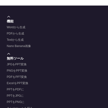
機能
Wordから生成
PDFから生成
Textから生成
Nano Banana画像
無料ツール
JPGをPPT変換
PNGをPPT変換
PDFをPPT変換
ExcelをPPT変換
PPTをPDFに
PPTをJPGに
PPTをPNGに