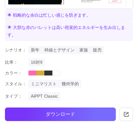
🌟 戦略的な余白は忙しい感じを防ぎます。
🌟 大胆な赤のパレットは高い視覚的エネルギーを生み出しま
す。
シナリオ：
新年
枠線とデザイン
家族
販売
比率：
16対9
カラー：
pink
gold
black
white
スタイル：
ミニマリスト
幾何学的
タイプ：
AiPPT Classic
ダウンロード