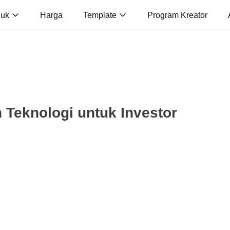
duk
Harga
Template
Program Kreator
Teknologi untuk Investor