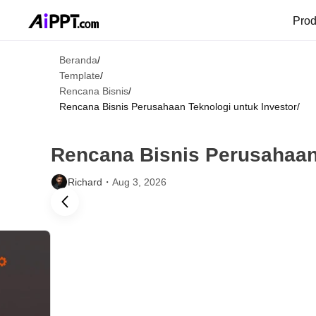
Pro
Beranda
/
Template
/
Rencana Bisnis
/
Rencana Bisnis Perusahaan Teknologi untuk Investor
/
Rencana Bisnis Perusahaan 
Richard・
Aug 3, 2026