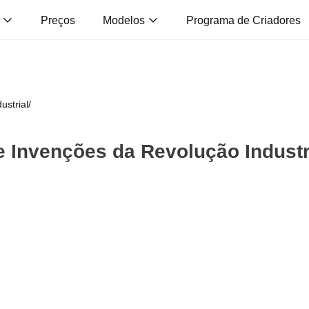
s
Preços
Modelos
Programa de Criadores
strial
/
 Invenções da Revolução Industr