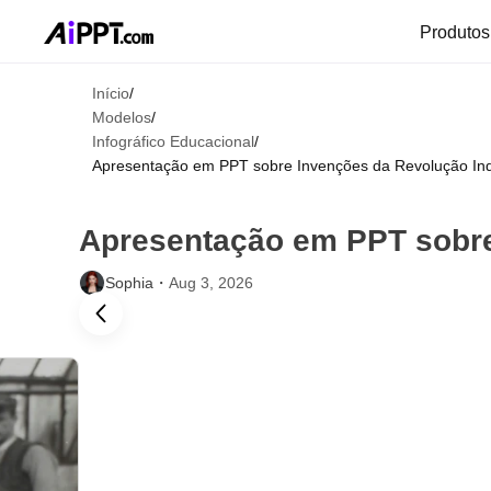
Produto
Início
/
Modelos
/
Infográfico Educacional
/
Apresentação em PPT sobre Invenções da Revolução Indu
Apresentação em PPT sobre
Sophia・
Aug 3, 2026