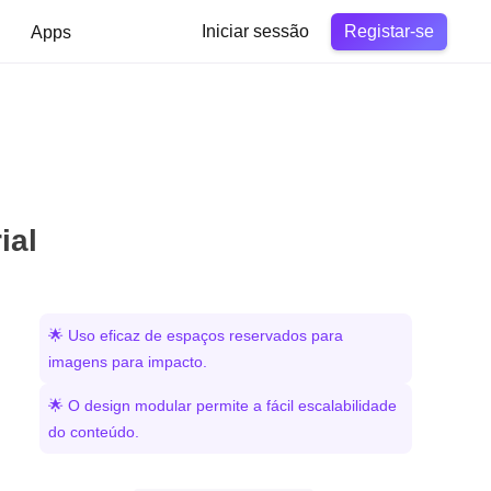
Registar-se
Apps
Iniciar sessão
ial
🌟 Uso eficaz de espaços reservados para
imagens para impacto.
🌟 O design modular permite a fácil escalabilidade
do conteúdo.