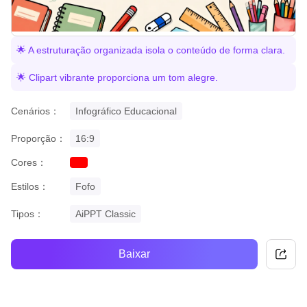
🌟 A estruturação organizada isola o conteúdo de forma clara.
🌟 Clipart vibrante proporciona um tom alegre.
Cenários：
Infográfico Educacional
Proporção：
16:9
Cores：
red
Estilos：
Fofo
Tipos：
AiPPT Classic
Baixar