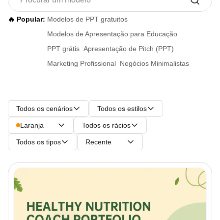
🔥 Popular:
Modelos de PPT gratuitos
Modelos de Apresentação para Educação
PPT grátis
Apresentação de Pitch (PPT)
Marketing Profissional
Negócios Minimalistas
Todos os cenários
Todos os estilos
Laranja
Todos os rácios
Todos os tipos
Recente