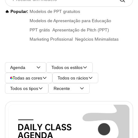
🔥 Popular:
Modelos de PPT gratuitos
Modelos de Apresentação para Educação
PPT grátis
Apresentação de Pitch (PPT)
Marketing Profissional
Negócios Minimalistas
Agenda
Todos os estilos
Todas as cores
Todos os rácios
Todos os tipos
Recente