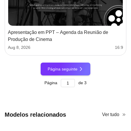
Apresentação em PPT – Agenda da Reunião de
Produção de Cinema
Aug 8, 2026
16:9
Página seguinte
Página
de
3
Modelos relacionados
Ver tudo