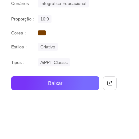
Cenários：
Infográfico Educacional
Proporção：
16:9
Cores：
brown
Estilos：
Criativo
Tipos：
AiPPT Classic
Baixar