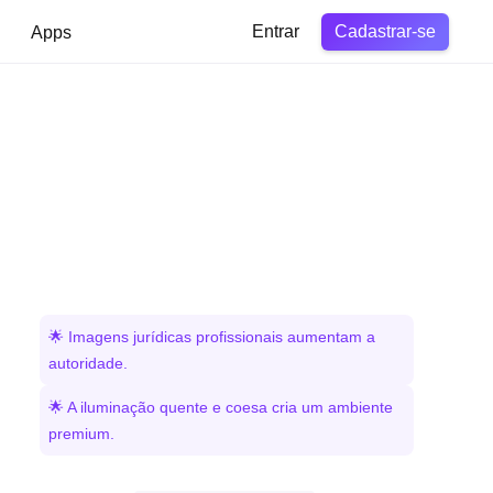
Cadastrar-se
Apps
Entrar
🌟 Imagens jurídicas profissionais aumentam a
autoridade.
🌟 A iluminação quente e coesa cria um ambiente
premium.