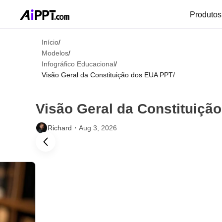
Produto
Início
/
Modelos
/
Infográfico Educacional
/
Visão Geral da Constituição dos EUA PPT
/
Visão Geral da Constituiçã
Richard・
Aug 3, 2026