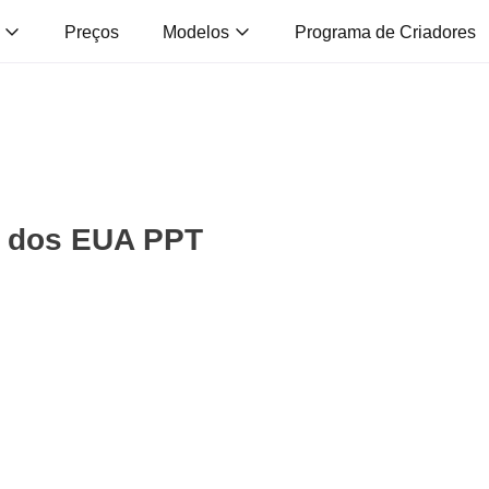
s
Preços
Modelos
Programa de Criadores
o dos EUA PPT