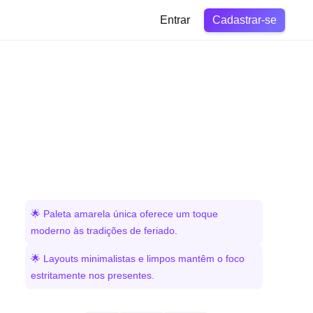
Cadastrar-se
Entrar
🌟 Paleta amarela única oferece um toque
moderno às tradições de feriado.
🌟 Layouts minimalistas e limpos mantêm o foco
estritamente nos presentes.