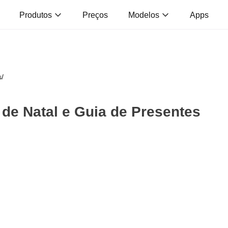
Produtos
Preços
Modelos
Apps
s
/
de Natal e Guia de Presentes