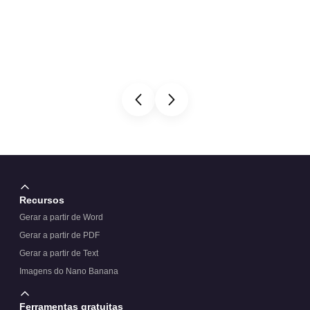
Recursos
Gerar a partir de Word
Gerar a partir de PDF
Gerar a partir de Text
Imagens do Nano Banana
Ferramentas gratuitas