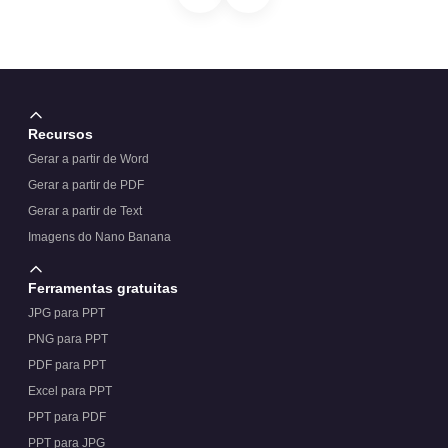
Recursos
Gerar a partir de Word
Gerar a partir de PDF
Gerar a partir de Text
Imagens do Nano Banana
Ferramentas gratuitas
JPG para PPT
PNG para PPT
PDF para PPT
Excel para PPT
PPT para PDF
PPT para JPG