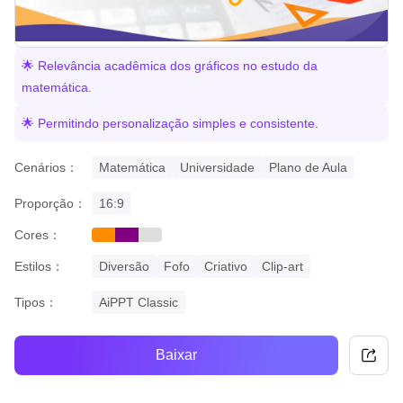
🌟 Relevância acadêmica dos gráficos no estudo da
matemática.
🌟 Permitindo personalização simples e consistente.
Cenários：
Matemática
Universidade
Plano de Aula
Proporção：
16:9
Cores：
orange
purple
grey
Estilos：
Diversão
Fofo
Criativo
Clip-art
Tipos：
AiPPT Classic
Baixar