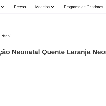
s
Preços
Modelos
Programa de Criadores
a Neon
/
ão Neonatal Quente Laranja Neo