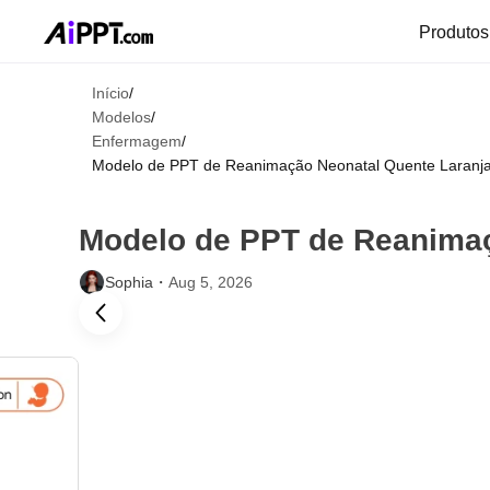
Produto
Início
/
Modelos
/
Enfermagem
/
Modelo de PPT de Reanimação Neonatal Quente Laranj
Modelo de PPT de Reanimaç
Sophia・
Aug 5, 2026