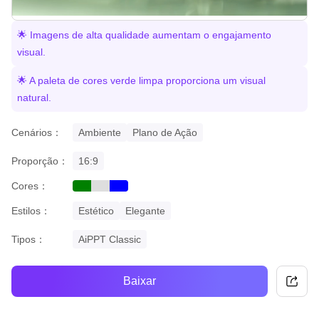
🌟 Imagens de alta qualidade aumentam o engajamento
visual.
🌟 A paleta de cores verde limpa proporciona um visual
natural.
Cenários：
Ambiente
Plano de Ação
Proporção：
16:9
Cores：
green
grey
blue
Estilos：
Estético
Elegante
Tipos：
AiPPT Classic
Baixar