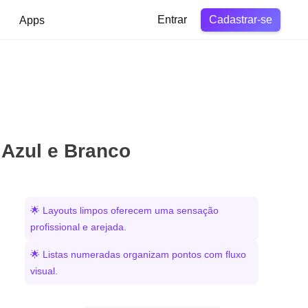
Cadastrar-se
Apps
Entrar
 Azul e Branco
🌟 Layouts limpos oferecem uma sensação
profissional e arejada.
🌟 Listas numeradas organizam pontos com fluxo
visual.