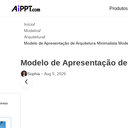
Produto
Início
/
Modelos
/
Arquitetura
/
Modelo de Apresentação de Arquitetura Minimalista Mode
Modelo de Apresentação de 
Sophia・
Aug 5, 2026