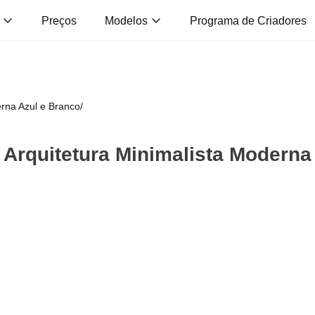
s
Preços
Modelos
Programa de Criadores
rna Azul e Branco
/
Arquitetura Minimalista Moderna