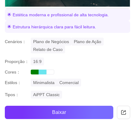
🌟 Estética moderna e profissional de alta tecnologia.
🌟 Estrutura hierárquica clara para fácil leitura.
Cenários：
Plano de Negócios
Plano de Ação
Relato de Caso
Proporção：
16:9
Cores：
green
cyan
white
Estilos：
Minimalista
Comercial
Tipos：
AiPPT Classic
Baixar