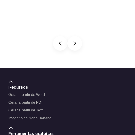
Recursos
Gerar a partir de Word
Gerar a partir de PDF
Gerar a partir de Text
Imagens do Nano Banana
Ferramentas gratuitas