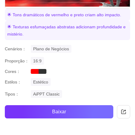
🌟 Tons dramáticos de vermelho e preto criam alto impacto.
🌟 Texturas esfumaçadas abstratas adicionam profundidade e
mistério.
Cenários：
Plano de Negócios
Proporção：
16:9
Cores：
red
black
Estilos：
Estético
Tipos：
AiPPT Classic
Baixar