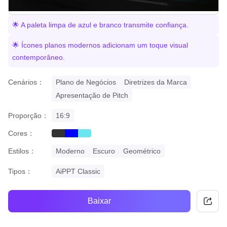
🌟 A paleta limpa de azul e branco transmite confiança.
🌟 Ícones planos modernos adicionam um toque visual
contemporâneo.
Cenários：
Plano de Negócios
Diretrizes da Marca
Apresentação de Pitch
Proporção：
16:9
Cores：
black
blue
cyan
Estilos：
Moderno
Escuro
Geométrico
Tipos：
AiPPT Classic
Baixar