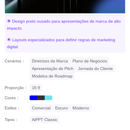
🌟 Design preto ousado para apresentações de marca de alto
impacto.
🌟 Layouts especializados para definir regras de marketing
digital.
Cenários：
Diretrizes da Marca
Plano de Negócios
Apresentação de Pitch
Jornada do Cliente
Modelos de Roadmap
Proporção：
16:9
Cores：
blue
black
cyan
Estilos：
Comercial
Escuro
Moderno
Tipos：
AiPPT Classic