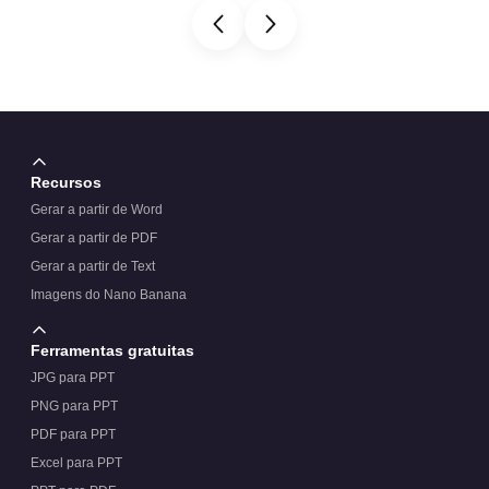
Recursos
Gerar a partir de Word
Gerar a partir de PDF
Gerar a partir de Text
Imagens do Nano Banana
Ferramentas gratuitas
JPG para PPT
PNG para PPT
PDF para PPT
Excel para PPT