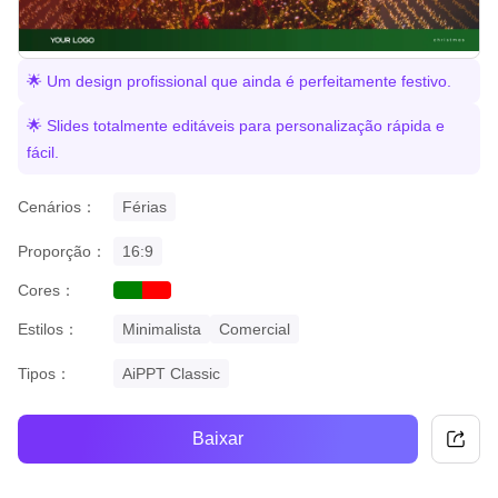
🌟 Um design profissional que ainda é perfeitamente festivo.
🌟 Slides totalmente editáveis para personalização rápida e
fácil.
Cenários：
Férias
Proporção：
16:9
Cores：
green
red
Estilos：
Minimalista
Comercial
Tipos：
AiPPT Classic
Baixar