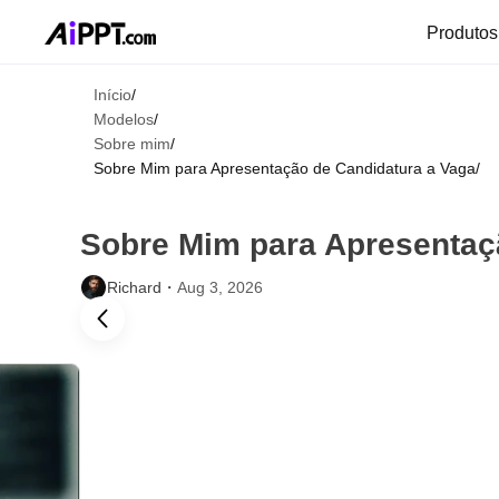
Produto
Início
/
Modelos
/
Sobre mim
/
Sobre Mim para Apresentação de Candidatura a Vaga
/
Sobre Mim para Apresentaç
Richard・
Aug 3, 2026