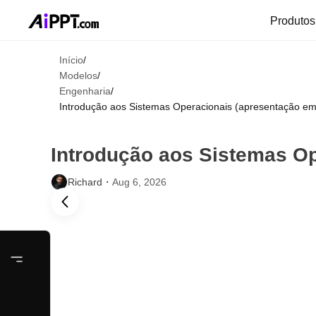
Produto
Início
/
Modelos
/
Engenharia
/
Introdução aos Sistemas Operacionais (apresentação em
Introdução aos Sistemas O
Richard・
Aug 6, 2026