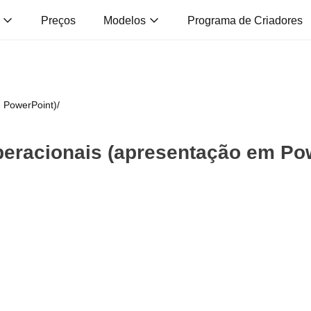
s
Preços
Modelos
Programa de Criadores
 PowerPoint)
/
peracionais (apresentação em Po