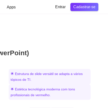
Cadastrar-se
Apps
Entrar
werPoint)
🌟 Estrutura de slide versátil se adapta a vários
tópicos de TI.
🌟 Estética tecnológica moderna com tons
profissionais de vermelho.