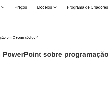
s
Preços
Modelos
Programa de Criadores
ção em C (com código)
/
 PowerPoint sobre programação 