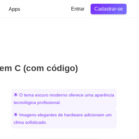
Cadastrar-se
Apps
Entrar
em C (com código)
🌟 O tema escuro moderno oferece uma aparência
tecnológica profissional.
🌟 Imagens elegantes de hardware adicionam um
clima sofisticado.