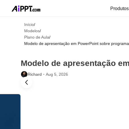
Produto
Início
/
Modelos
/
Plano de Aula
/
Modelo de apresentação em PowerPoint sobre programa
Modelo de apresentação em
Richard・
Aug 5, 2026