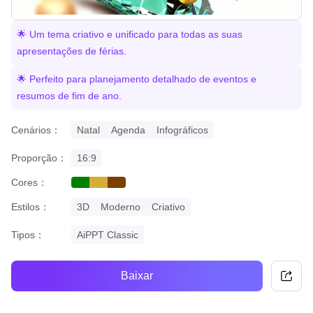
🌟 Um tema criativo e unificado para todas as suas
apresentações de férias.
🌟 Perfeito para planejamento detalhado de eventos e
resumos de fim de ano.
Cenários：
Natal
Agenda
Infográficos
Proporção：
16:9
Cores：
green
gold
brown
Estilos：
3D
Moderno
Criativo
Tipos：
AiPPT Classic
Baixar