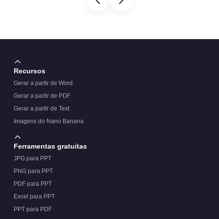
Recursos
Gerar a partir de Word
Gerar a partir de PDF
Gerar a partir de Text
Imagens do Nano Banana
Ferramentas gratuitas
JPG para PPT
PNG para PPT
PDF para PPT
Excel para PPT
PPT para PDF