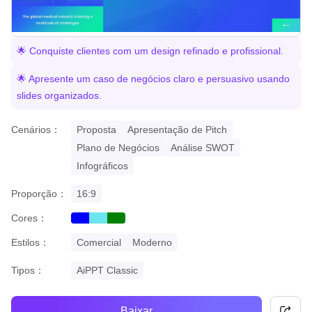
🌟 Conquiste clientes com um design refinado e profissional.
🌟 Apresente um caso de negócios claro e persuasivo usando
slides organizados.
Cenários：
Proposta
Apresentação de Pitch
Plano de Negócios
Análise SWOT
Infográficos
Proporção：
16:9
Cores：
blue
cyan
green
Estilos：
Comercial
Moderno
Tipos：
AiPPT Classic
Baixar