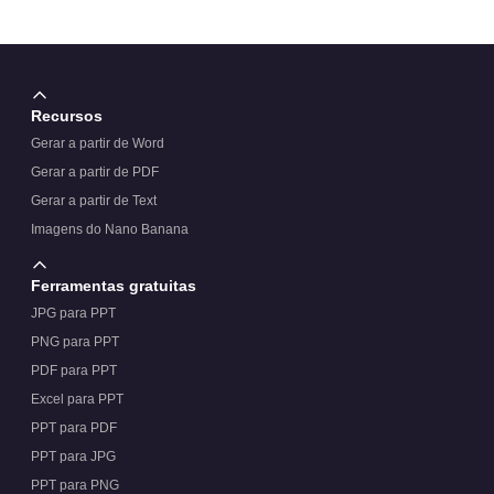
Recursos
Gerar a partir de Word
Gerar a partir de PDF
Gerar a partir de Text
Imagens do Nano Banana
Ferramentas gratuitas
JPG para PPT
PNG para PPT
PDF para PPT
Excel para PPT
PPT para PDF
PPT para JPG
PPT para PNG