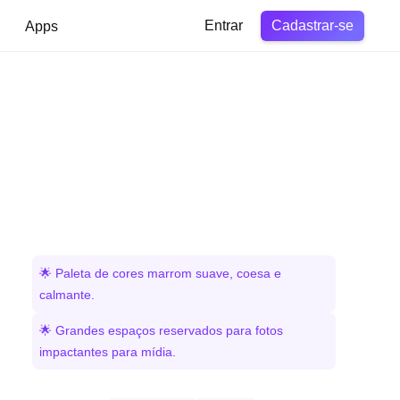
Cadastrar-se
Apps
Entrar
🌟 Paleta de cores marrom suave, coesa e
calmante.
🌟 Grandes espaços reservados para fotos
impactantes para mídia.