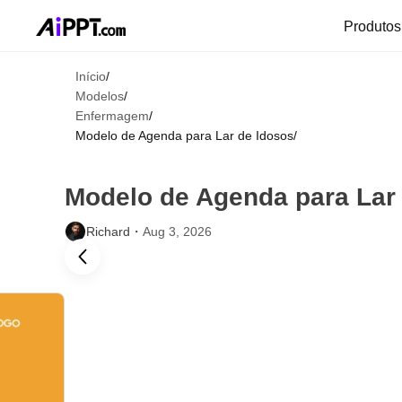
Produto
Início
/
Modelos
/
Enfermagem
/
Modelo de Agenda para Lar de Idosos
/
Modelo de Agenda para Lar
Richard・
Aug 3, 2026