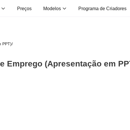
s
Preços
Modelos
Programa de Criadores
m PPT)
/
 de Emprego (Apresentação em PP