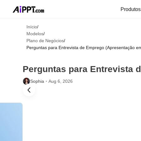
Produto
Início
/
Modelos
/
Plano de Negócios
/
Perguntas para Entrevista de Emprego (Apresentação e
Perguntas para Entrevista
Sophia・
Aug 6, 2026