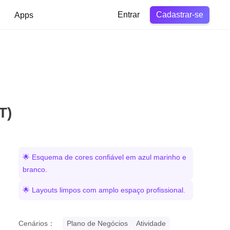
Cadastrar-se
Apps
Entrar
T)
🌟 Esquema de cores confiável em azul marinho e
branco.
🌟 Layouts limpos com amplo espaço profissional.
Cenários：
Plano de Negócios
Atividade