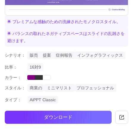
🌟 プレミアムな感触のための洗練されたモノクロスタイル。
🌟 バランスの取れたネガティブスペースはスライドの乱雑さを
避けます。
シナリオ：
販売
提案
症例報告
インフォグラフィックス
比率：
16対9
カラー：
purple
black
white
スタイル：
商業の
ミニマリスト
プロフェッショナル
タイプ：
AiPPT Classic
ダウンロード