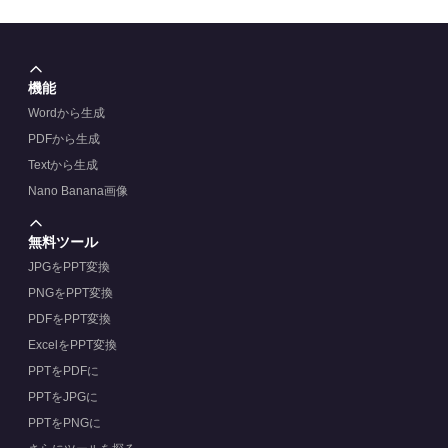
機能
Wordから生成
PDFから生成
Textから生成
Nano Banana画像
無料ツール
JPGをPPT変換
PNGをPPT変換
PDFをPPT変換
ExcelをPPT変換
PPTをPDFに
PPTをJPGに
PPTをPNGに